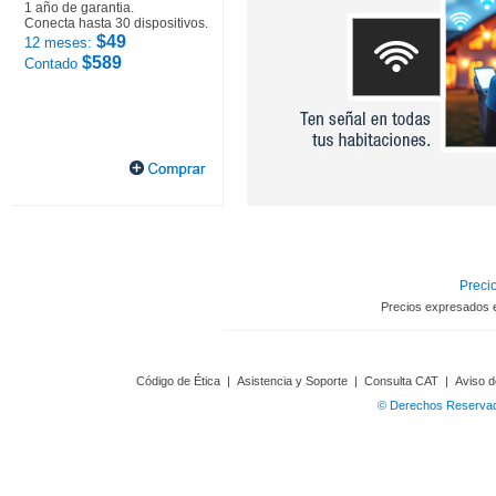
1 año de garantia.
Conecta hasta 30 dispositivos.
$49
12 meses:
$589
Contado
Precio
Precios expresados 
Código de Ética
|
Asistencia y Soporte
|
Consulta CAT
|
Aviso d
© Derechos Reservado