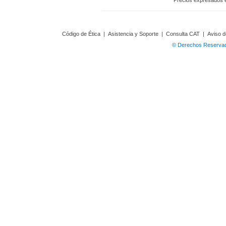
Precios expresados 
Código de Ética
|
Asistencia y Soporte
|
Consulta CAT
|
Aviso d
© Derechos Reservado