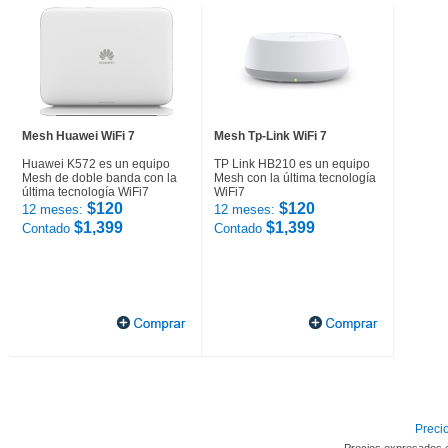
Mesh Huawei WiFi 7
Mesh Tp-Link WiFi 7
Huawei K572 es un equipo
TP Link HB210 es un equipo
Mesh de doble banda con la
Mesh con la última tecnología
última tecnología WiFi7
WiFi7
$120
$120
12 meses:
12 meses:
$1,399
$1,399
Contado
Contado
Precio