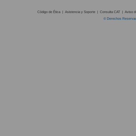
Código de Ética
|
Asistencia y Soporte
|
Consulta CAT
|
Aviso d
© Derechos Reservado