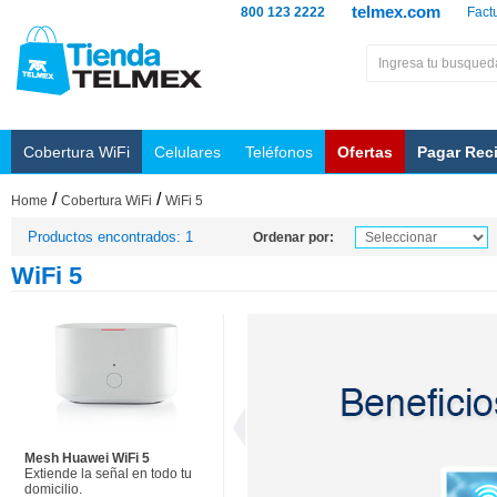
telmex.com
800 123 2222
Fact
Cobertura WiFi
Celulares
Teléfonos
Ofertas
Pagar Rec
/
/
Home
Cobertura WiFi
WiFi 5
Productos encontrados: 1
Ordenar por:
WiFi 5
Mesh Huawei WiFi 5
Extiende la señal en todo tu
domicilio.