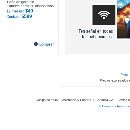
1 año de garantia.
Conecta hasta 30 dispositivos.
$49
12 meses:
$589
Contado
Precio
Precios expresados 
Código de Ética
|
Asistencia y Soporte
|
Consulta CAT
|
Aviso d
© Derechos Reservado