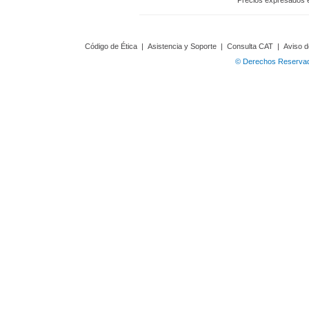
Precios expresados 
Código de Ética
|
Asistencia y Soporte
|
Consulta CAT
|
Aviso d
© Derechos Reservado