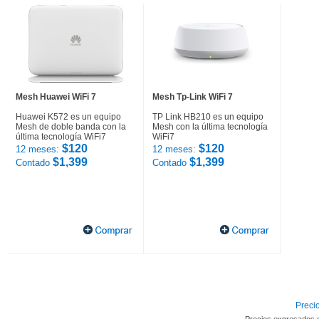
Mesh Huawei WiFi 7
Mesh Tp-Link WiFi 7
Huawei K572 es un equipo
TP Link HB210 es un equipo
Mesh de doble banda con la
Mesh con la última tecnología
última tecnología WiFi7
WiFi7
$120
$120
12 meses:
12 meses:
$1,399
$1,399
Contado
Contado
Precio