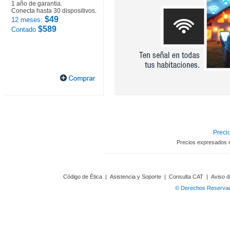
1 año de garantia.
Conecta hasta 30 dispositivos.
$49
12 meses:
$589
Contado
Precio
Precios expresados 
Código de Ética
|
Asistencia y Soporte
|
Consulta CAT
|
Aviso d
© Derechos Reservado