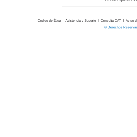
Precios expresados 
Código de Ética
|
Asistencia y Soporte
|
Consulta CAT
|
Aviso d
© Derechos Reservado