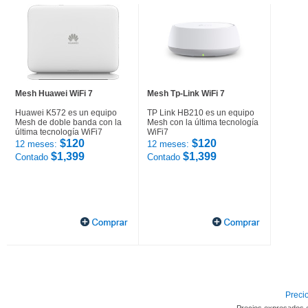
Mesh Huawei WiFi 7
Mesh Tp-Link WiFi 7
Huawei K572 es un equipo
TP Link HB210 es un equipo
Mesh de doble banda con la
Mesh con la última tecnología
última tecnología WiFi7
WiFi7
$120
$120
12 meses:
12 meses:
$1,399
$1,399
Contado
Contado
Precio