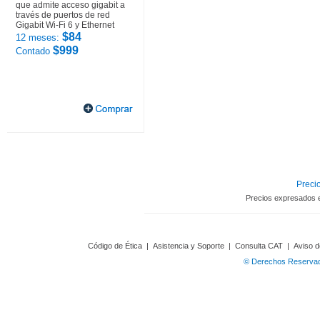
que admite acceso gigabit a
través de puertos de red
Gigabit Wi-Fi 6 y Ethernet
$84
12 meses:
$999
Contado
Precio
Precios expresados 
Código de Ética
|
Asistencia y Soporte
|
Consulta CAT
|
Aviso d
© Derechos Reservado