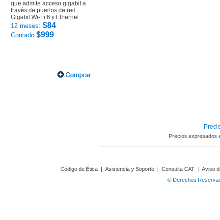
que admite acceso gigabit a
través de puertos de red
Gigabit Wi-Fi 6 y Ethernet
$84
12 meses:
$999
Contado
Precio
Precios expresados 
Código de Ética
|
Asistencia y Soporte
|
Consulta CAT
|
Aviso d
© Derechos Reservado