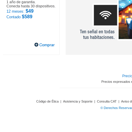
1 año de garantia.
Conecta hasta 30 dispositivos.
$49
12 meses:
$589
Contado
Precio
Precios expresados 
Código de Ética
|
Asistencia y Soporte
|
Consulta CAT
|
Aviso d
© Derechos Reservado