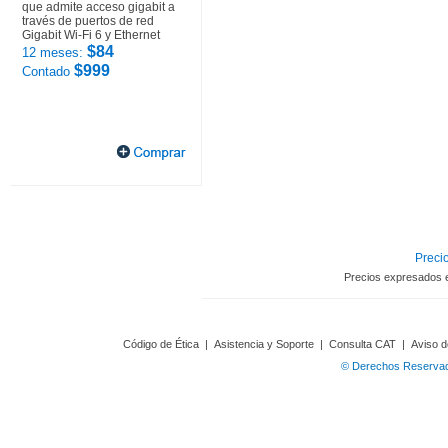
que admite acceso gigabit a
través de puertos de red
Gigabit Wi-Fi 6 y Ethernet
$84
12 meses:
$999
Contado
Precio
Precios expresados 
Código de Ética
|
Asistencia y Soporte
|
Consulta CAT
|
Aviso d
© Derechos Reservado