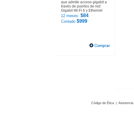
que admite acceso gigabit a
través de puertos de red
Gigabit Wi-Fi 6 y Ethernet
$84
12 meses:
$999
Contado
Código de Ética
|
Asistencia