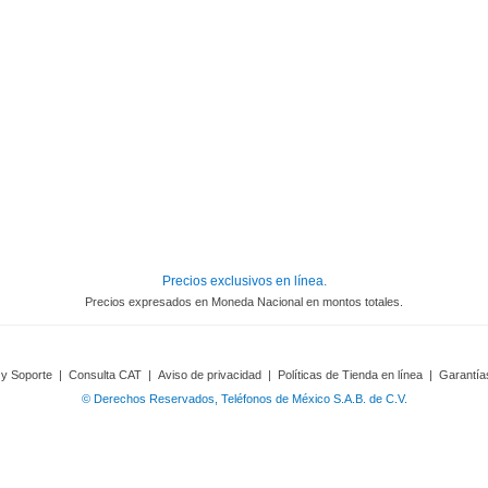
Precios exclusivos en línea.
Precios expresados en Moneda Nacional en montos totales.
 y Soporte
|
Consulta CAT
|
Aviso de privacidad
|
Políticas de Tienda en línea
|
Garantía
© Derechos Reservados, Teléfonos de México S.A.B. de C.V.