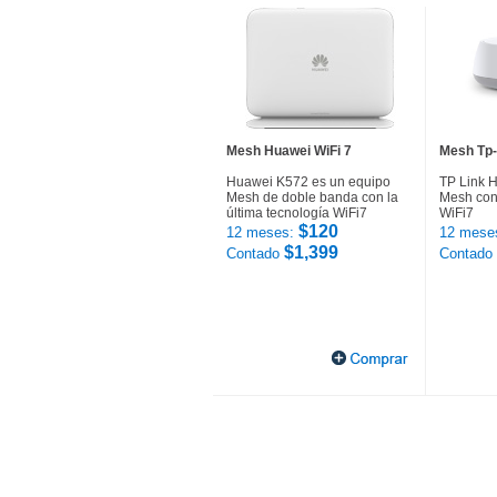
Mesh Huawei WiFi 7
Mesh Tp-
Huawei K572 es un equipo
TP Link 
Mesh de doble banda con la
Mesh con 
última tecnología WiFi7
WiFi7
$120
12 meses:
12 mese
$1,399
Contado
Contado