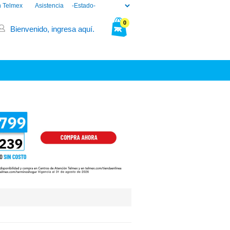
n Telmex
Asistencia
0
Bienvenido, ingresa aquí.
Tu bolsa está vacía.