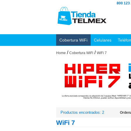
800 123
Cobertura WiFi
Celulares
Teléfo
/
/
Home
Cobertura WiFi
WiFi 7
Productos encontrados: 2
Ordena
WiFi 7