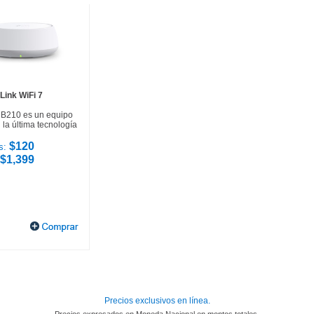
Link WiFi 7
HB210 es un equipo
la última tecnología
$120
s:
$1,399
Precios exclusivos en línea.