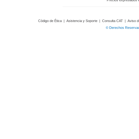
Precios expresados 
Código de Ética
|
Asistencia y Soporte
|
Consulta CAT
|
Aviso d
© Derechos Reservado