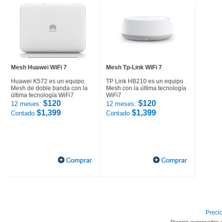
Mesh Huawei WiFi 7
Mesh Tp-Link WiFi 7
Huawei K572 es un equipo
TP Link HB210 es un equipo
Mesh de doble banda con la
Mesh con la última tecnología
última tecnología WiFi7
WiFi7
$120
$120
12 meses:
12 meses:
$1,399
$1,399
Contado
Contado
Precio