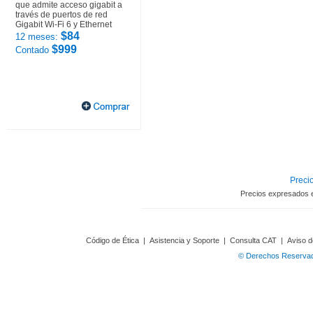
que admite acceso gigabit a
través de puertos de red
Gigabit Wi-Fi 6 y Ethernet
$84
12 meses:
$999
Contado
Precio
Precios expresados 
Código de Ética
|
Asistencia y Soporte
|
Consulta CAT
|
Aviso d
© Derechos Reservado