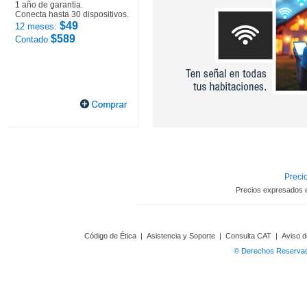
1 año de garantia.
Conecta hasta 30 dispositivos.
$49
12 meses:
$589
Contado
Precio
Precios expresados 
Código de Ética
|
Asistencia y Soporte
|
Consulta CAT
|
Aviso d
© Derechos Reservado