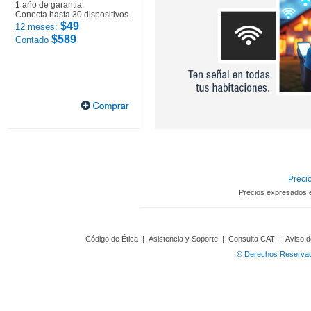
1 año de garantia.
Conecta hasta 30 dispositivos.
$49
12 meses:
$589
Contado
Precio
Precios expresados 
Código de Ética
|
Asistencia y Soporte
|
Consulta CAT
|
Aviso d
© Derechos Reservado