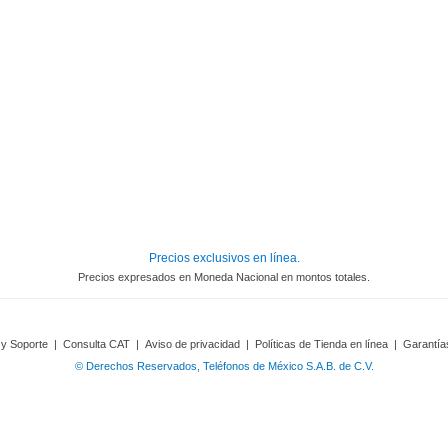
Precios exclusivos en línea.
Precios expresados en Moneda Nacional en montos totales.
 y Soporte
|
Consulta CAT
|
Aviso de privacidad
|
Políticas de Tienda en línea
|
Garantía
© Derechos Reservados, Teléfonos de México S.A.B. de C.V.