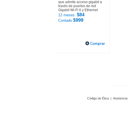
que admite acceso gigabit a
través de puertos de red
Gigabit Wi-Fi 6 y Ethernet
$84
12 meses:
$999
Contado
Código de Ética
|
Asistencia