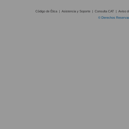
Código de Ética
|
Asistencia y Soporte
|
Consulta CAT
|
Aviso d
© Derechos Reservado