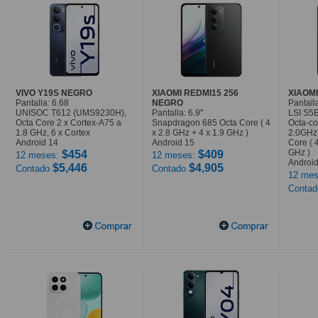
VIVO Y19S NEGRO
XIAOMI REDMI15 256
XIAOMI
Pantalla: 6.68
NEGRO
Pantalla
UNISOC T612 (UMS9230H),
Pantalla: 6.9"
LSI S5
Octa Core 2 x Cortex-A75 a
Snapdragon 685 Octa Core ( 4
Octa-co
1.8 GHz, 6 x Cortex
x 2.8 GHz + 4 x 1.9 GHz )
2.0GHz
Android 14
Android 15
Core ( 
GHz )
$454
$409
12 meses:
12 meses:
Android
$5,446
$4,905
Contado
Contado
12 mes
Conta