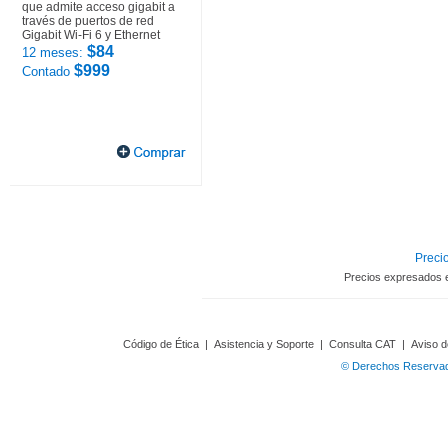
que admite acceso gigabit a
través de puertos de red
Gigabit Wi-Fi 6 y Ethernet
$84
12 meses:
$999
Contado
Precio
Precios expresados 
Código de Ética
|
Asistencia y Soporte
|
Consulta CAT
|
Aviso d
© Derechos Reservado