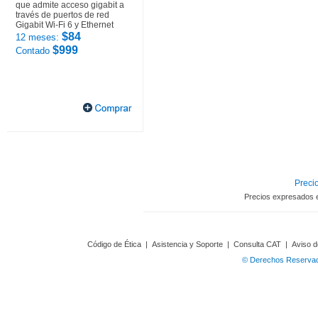
que admite acceso gigabit a
través de puertos de red
Gigabit Wi-Fi 6 y Ethernet
$84
12 meses:
$999
Contado
Precio
Precios expresados 
Código de Ética
|
Asistencia y Soporte
|
Consulta CAT
|
Aviso d
© Derechos Reservado