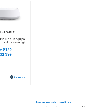
Link WiFi 7
HB210 es un equipo
la última tecnología
$120
s:
$1,399
Precios exclusivos en línea.