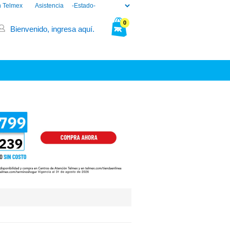
n Telmex
Asistencia
0
Bienvenido, ingresa aquí.
Tu bolsa está vacía.