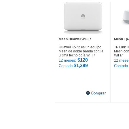
Mesh Huawei WiFi 7
Mesh Tp-
Huawei K572 es un equipo
TP Link 
Mesh de doble banda con la
Mesh con 
última tecnología WiFi7
WiFi7
$120
12 meses:
12 mese
$1,399
Contado
Contado