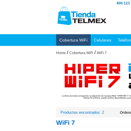
800 123
Cobertura WiFi
Celulares
Teléfo
/
/
Home
Cobertura WiFi
WiFi 7
Productos encontrados: 2
Ordena
WiFi 7