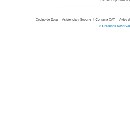
Precios expresados 
Código de Ética
|
Asistencia y Soporte
|
Consulta CAT
|
Aviso d
© Derechos Reservado