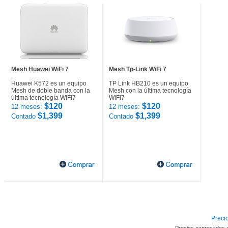
Mesh Huawei WiFi 7
Mesh Tp-Link WiFi 7
Huawei K572 es un equipo
TP Link HB210 es un equipo
Mesh de doble banda con la
Mesh con la última tecnología
última tecnología WiFi7
WiFi7
$120
$120
12 meses:
12 meses:
$1,399
$1,399
Contado
Contado
Precio