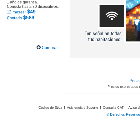
1 año de garantia.
Conecta hasta 30 dispositivos.
$49
12 meses:
$589
Contado
Precio
Precios expresados 
Código de Ética
|
Asistencia y Soporte
|
Consulta CAT
|
Aviso d
© Derechos Reservado