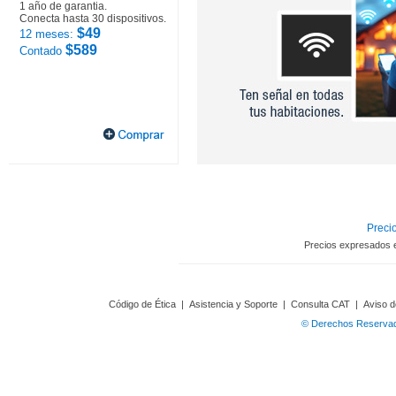
1 año de garantia.
Conecta hasta 30 dispositivos.
$49
12 meses:
$589
Contado
Precio
Precios expresados 
Código de Ética
|
Asistencia y Soporte
|
Consulta CAT
|
Aviso d
© Derechos Reservado