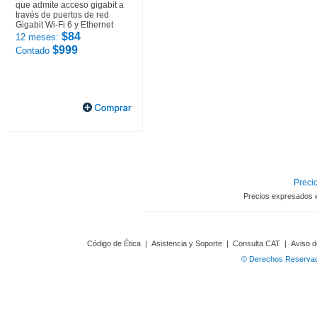
que admite acceso gigabit a
través de puertos de red
Gigabit Wi-Fi 6 y Ethernet
$84
12 meses:
$999
Contado
Precio
Precios expresados 
Código de Ética
|
Asistencia y Soporte
|
Consulta CAT
|
Aviso d
© Derechos Reservado