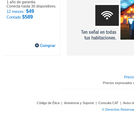
1 año de garantia.
Conecta hasta 30 dispositivos.
$49
12 meses:
$589
Contado
Precio
Precios expresados 
Código de Ética
|
Asistencia y Soporte
|
Consulta CAT
|
Aviso d
© Derechos Reservado