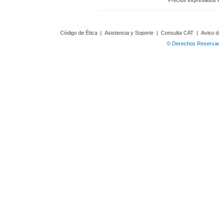
Precios expresados 
Código de Ética
|
Asistencia y Soporte
|
Consulta CAT
|
Aviso d
© Derechos Reservado