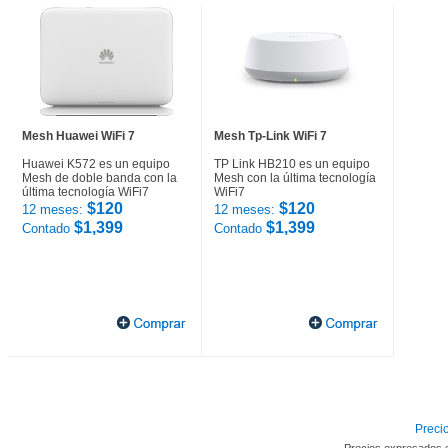
Mesh Huawei WiFi 7
Mesh Tp-Link WiFi 7
Huawei K572 es un equipo
TP Link HB210 es un equipo
Mesh de doble banda con la
Mesh con la última tecnología
última tecnología WiFi7
WiFi7
$120
$120
12 meses:
12 meses:
$1,399
$1,399
Contado
Contado
Precio