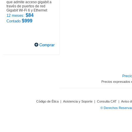
que admite acceso gigabit a
través de puertos de red
Gigabit Wi-Fi 6 y Ethernet
$84
12 meses:
$999
Contado
Precio
Precios expresados 
Código de Ética
|
Asistencia y Soporte
|
Consulta CAT
|
Aviso d
© Derechos Reservado