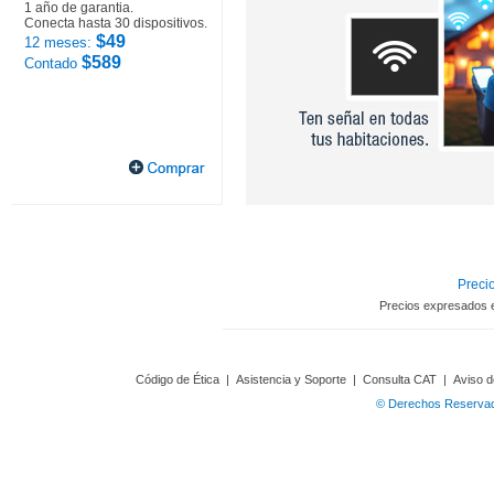
1 año de garantia.
Conecta hasta 30 dispositivos.
$49
12 meses:
$589
Contado
Precio
Precios expresados 
Código de Ética
|
Asistencia y Soporte
|
Consulta CAT
|
Aviso d
© Derechos Reservado