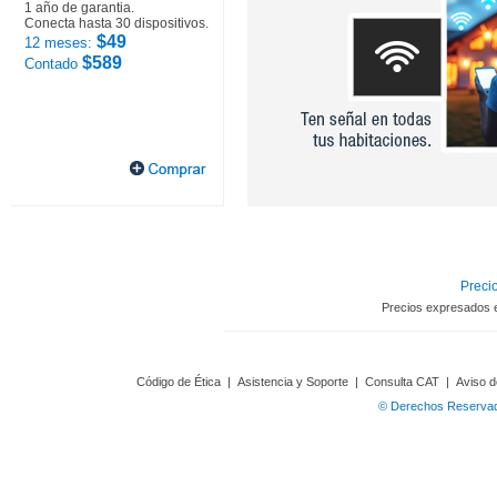
1 año de garantia.
Conecta hasta 30 dispositivos.
$49
12 meses:
$589
Contado
Precio
Precios expresados 
Código de Ética
|
Asistencia y Soporte
|
Consulta CAT
|
Aviso d
© Derechos Reservado