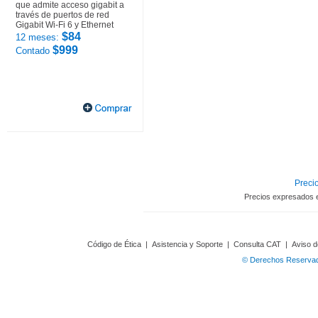
que admite acceso gigabit a
través de puertos de red
Gigabit Wi-Fi 6 y Ethernet
$84
12 meses:
$999
Contado
Precio
Precios expresados 
Código de Ética
|
Asistencia y Soporte
|
Consulta CAT
|
Aviso d
© Derechos Reservado