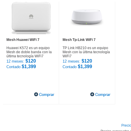
Mesh Huawei WiFi 7
Mesh Tp-Link WiFi 7
Huawei K572 es un equipo
TP Link HB210 es un equipo
Mesh de doble banda con la
Mesh con la última tecnología
última tecnología WiFi7
WiFi7
$120
$120
12 meses:
12 meses:
$1,399
$1,399
Contado
Contado
Precio