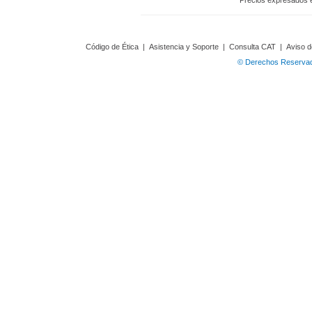
Precios expresados 
Código de Ética
|
Asistencia y Soporte
|
Consulta CAT
|
Aviso d
© Derechos Reservado