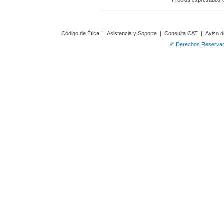
Precios expresados 
Código de Ética
|
Asistencia y Soporte
|
Consulta CAT
|
Aviso d
© Derechos Reservado