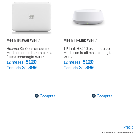
Mesh Huawei WiFi 7
Mesh Tp-Link WiFi 7
Huawei K572 es un equipo
TP Link HB210 es un equipo
Mesh de doble banda con la
Mesh con la última tecnología
última tecnología WiFi7
WiFi7
$120
$120
12 meses:
12 meses:
$1,399
$1,399
Contado
Contado
Precio