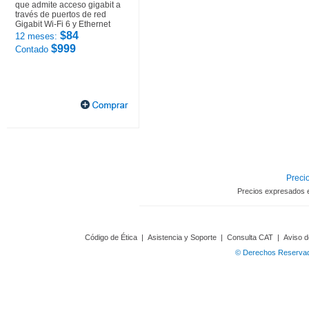
que admite acceso gigabit a
través de puertos de red
Gigabit Wi-Fi 6 y Ethernet
$84
12 meses:
$999
Contado
Precio
Precios expresados 
Código de Ética
|
Asistencia y Soporte
|
Consulta CAT
|
Aviso d
© Derechos Reservado