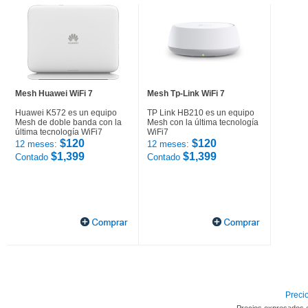
Mesh Huawei WiFi 7
Mesh Tp-Link WiFi 7
Huawei K572 es un equipo
TP Link HB210 es un equipo
Mesh de doble banda con la
Mesh con la última tecnología
última tecnología WiFi7
WiFi7
$120
$120
12 meses:
12 meses:
$1,399
$1,399
Contado
Contado
Precio