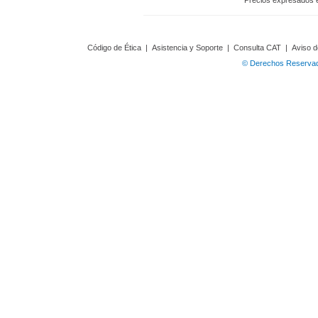
Precios expresados 
Código de Ética
|
Asistencia y Soporte
|
Consulta CAT
|
Aviso d
© Derechos Reservado