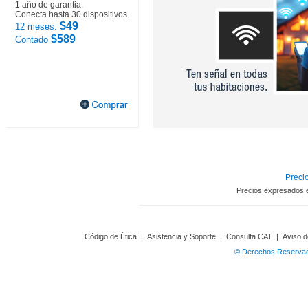
1 año de garantia.
Conecta hasta 30 dispositivos.
$49
12 meses:
$589
Contado
Precio
Precios expresados 
Código de Ética
|
Asistencia y Soporte
|
Consulta CAT
|
Aviso d
© Derechos Reservado