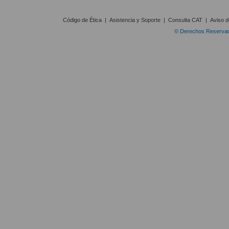
Código de Ética
|
Asistencia y Soporte
|
Consulta CAT
|
Aviso d
© Derechos Reservado