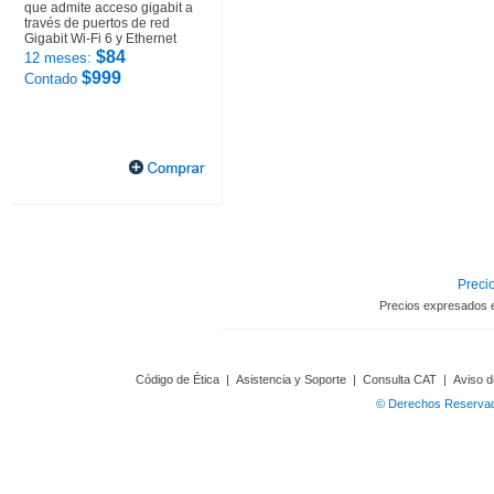
que admite acceso gigabit a
través de puertos de red
Gigabit Wi-Fi 6 y Ethernet
$84
12 meses:
$999
Contado
Precio
Precios expresados 
Código de Ética
|
Asistencia y Soporte
|
Consulta CAT
|
Aviso d
© Derechos Reservado