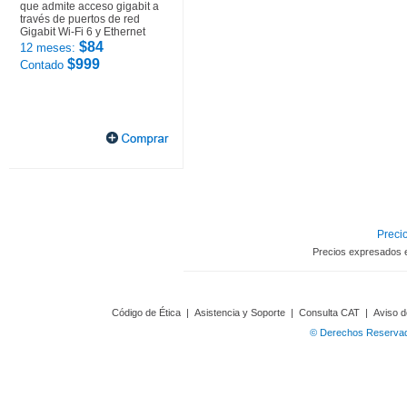
que admite acceso gigabit a
través de puertos de red
Gigabit Wi-Fi 6 y Ethernet
$84
12 meses:
$999
Contado
Precio
Precios expresados 
Código de Ética
|
Asistencia y Soporte
|
Consulta CAT
|
Aviso d
© Derechos Reservado