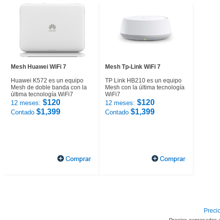
Mesh Huawei WiFi 7
Mesh Tp-Link WiFi 7
Huawei K572 es un equipo
TP Link HB210 es un equipo
Mesh de doble banda con la
Mesh con la última tecnología
última tecnología WiFi7
WiFi7
$120
$120
12 meses:
12 meses:
$1,399
$1,399
Contado
Contado
Precio