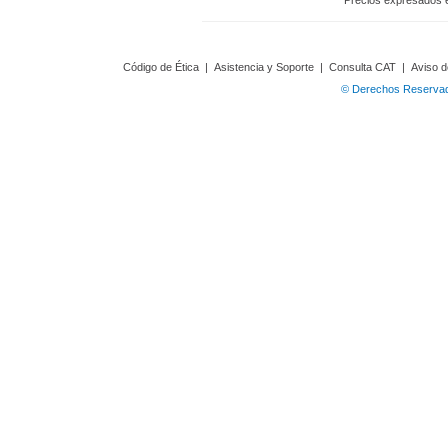
Precios expresados 
Código de Ética
|
Asistencia y Soporte
|
Consulta CAT
|
Aviso d
© Derechos Reservado