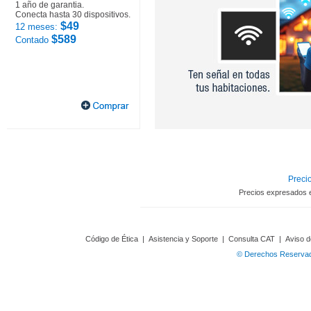
1 año de garantia.
Conecta hasta 30 dispositivos.
$49
12 meses:
$589
Contado
Precio
Precios expresados 
Código de Ética
|
Asistencia y Soporte
|
Consulta CAT
|
Aviso d
© Derechos Reservado