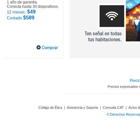
1 año de garantia.
Conecta hasta 30 dispositivos.
$49
12 meses:
$589
Contado
Precio
Precios expresados 
Código de Ética
|
Asistencia y Soporte
|
Consulta CAT
|
Aviso d
© Derechos Reservado