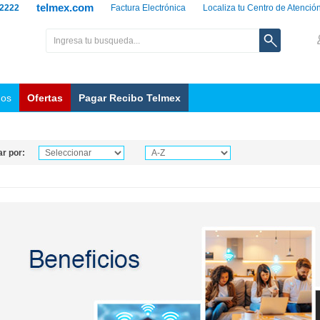
telmex.com
 2222
Factura Electrónica
Localiza tu Centro de Atenció
nos
Ofertas
Pagar Recibo Telmex
r por: