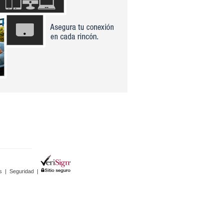
s
|
Seguridad
|