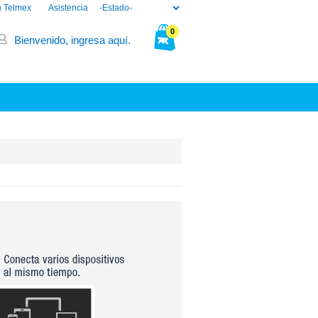
n Telmex
Asistencia
0
Bienvenido, ingresa aquí.
Tu bolsa está vacía.