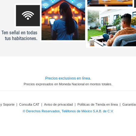
Precios exclusivos en línea.
Precios expresados en Moneda Nacional en montos totales.
 y Soporte
|
Consulta CAT
|
Aviso de privacidad
|
Políticas de Tienda en línea
|
Garantía
© Derechos Reservados, Teléfonos de México S.A.B. de C.V.