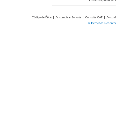
Precios expresados 
Código de Ética
|
Asistencia y Soporte
|
Consulta CAT
|
Aviso d
© Derechos Reservado