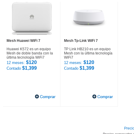
Mesh Huawei WiFi 7
Mesh Tp-Link WiFi 7
Huawei K572 es un equipo
TP Link HB210 es un equipo
Mesh de doble banda con la
Mesh con la última tecnología
última tecnología WiFi7
WiFi7
$120
$120
12 meses:
12 meses:
$1,399
$1,399
Contado
Contado
Precio