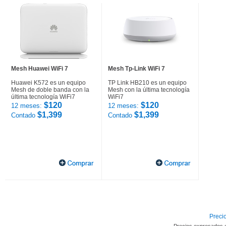
Mesh Huawei WiFi 7
Mesh Tp-Link WiFi 7
Huawei K572 es un equipo
TP Link HB210 es un equipo
Mesh de doble banda con la
Mesh con la última tecnología
última tecnología WiFi7
WiFi7
$120
$120
12 meses:
12 meses:
$1,399
$1,399
Contado
Contado
Precio