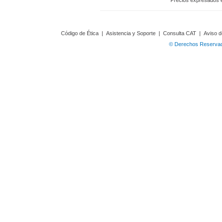
Precios expresados 
Código de Ética
|
Asistencia y Soporte
|
Consulta CAT
|
Aviso d
© Derechos Reservado