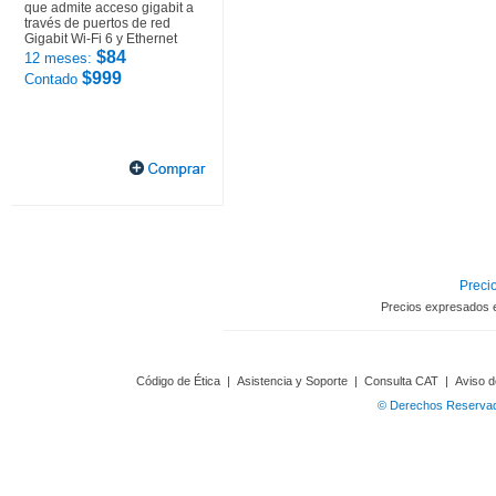
que admite acceso gigabit a
través de puertos de red
Gigabit Wi-Fi 6 y Ethernet
$84
12 meses:
$999
Contado
Precio
Precios expresados 
Código de Ética
|
Asistencia y Soporte
|
Consulta CAT
|
Aviso d
© Derechos Reservado