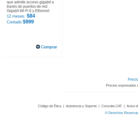
que admite acceso gigabit a
través de puertos de red
Gigabit Wi-Fi 6 y Ethernet
$84
12 meses:
$999
Contado
Precio
Precios expresados 
Código de Ética
|
Asistencia y Soporte
|
Consulta CAT
|
Aviso d
© Derechos Reservado