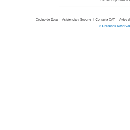
Precios expresados 
Código de Ética
|
Asistencia y Soporte
|
Consulta CAT
|
Aviso d
© Derechos Reservado