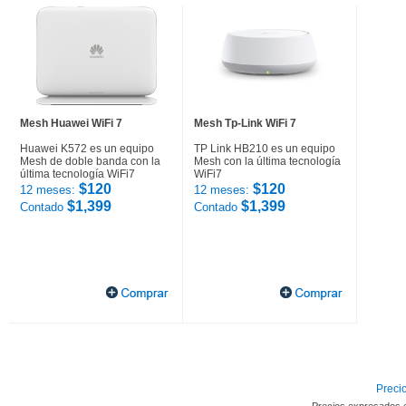
Mesh Huawei WiFi 7
Mesh Tp-Link WiFi 7
Huawei K572 es un equipo
TP Link HB210 es un equipo
Mesh de doble banda con la
Mesh con la última tecnología
última tecnología WiFi7
WiFi7
$120
$120
12 meses:
12 meses:
$1,399
$1,399
Contado
Contado
Precio