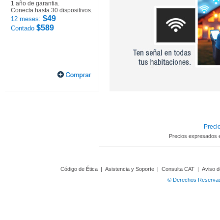
1 año de garantia.
Conecta hasta 30 dispositivos.
$49
12 meses:
$589
Contado
Precio
Precios expresados 
Código de Ética
|
Asistencia y Soporte
|
Consulta CAT
|
Aviso d
© Derechos Reservado